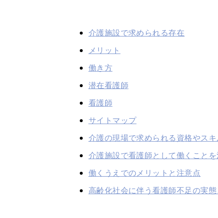
介護施設で求められる存在
メリット
働き方
潜在看護師
看護師
サイトマップ
介護の現場で求められる資格やスキ
介護施設で看護師として働くことを
働くうえでのメリットと注意点
高齢化社会に伴う看護師不足の実態