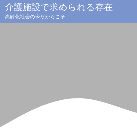
Skip
介護施設で求められる存在
to
高齢化社会の今だからこそ
content