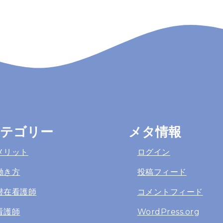
テゴリー
メタ情報
メリット
ログイン
働き方
投稿フィード
潜在看護師
コメントフィード
看護師
WordPress.org